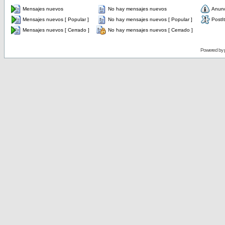
Mensajes nuevos
No hay mensajes nuevos
Anun
Mensajes nuevos [ Popular ]
No hay mensajes nuevos [ Popular ]
PostIt
Mensajes nuevos [ Cerrado ]
No hay mensajes nuevos [ Cerrado ]
Powered by