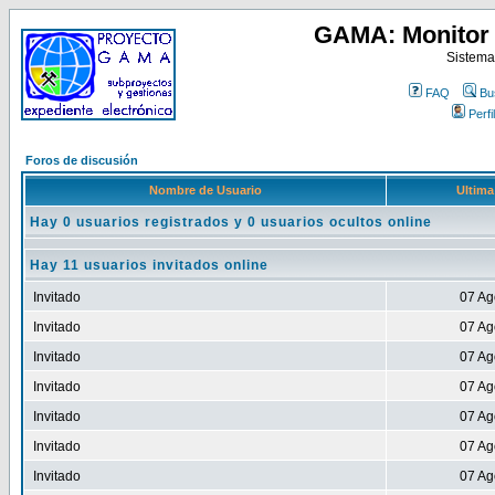
GAMA: Monitor 
Sistema
FAQ
Bu
Perfil
Foros de discusión
Nombre de Usuario
Ultima
Hay 0 usuarios registrados y 0 usuarios ocultos online
Hay 11 usuarios invitados online
Invitado
07 Ag
Invitado
07 Ag
Invitado
07 Ag
Invitado
07 Ag
Invitado
07 Ag
Invitado
07 Ag
Invitado
07 Ag