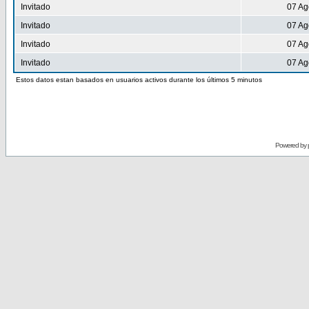
Invitado
07 Ag
Invitado
07 Ag
Invitado
07 Ag
Invitado
07 Ag
Estos datos estan basados en usuarios activos durante los últimos 5 minutos
Powered by