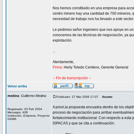
Nos hemos constituido en una empresa para acced
centro minero hay una cantidad de 700 mineros, qu
necesidad de trabajo nos ha llevado a este sector.
Le pedimos señor ingeniero que nos apoye en un 
conocemos de las técnicas de negociación, ya que
explotación.
...
Atentamente,
Firma:
Herly Toledo Centeno, Gerente General
-- Fin de transcripción --
Volver arriba
medina
Guillermo Medina
Publicado: 27 Mar 2006 17:07
Asunto
:
A priori,la propuesta encuadra dentro de los obje
Registrado: 03 Feb 2004
proceso de negociación para arribar eventualment
Mensajes: 408
Institución, Empresa: Proyecto
fortalecimiento institucional. Con respecto a esta
GAMA
ISPACAS y que se cita a continuación: