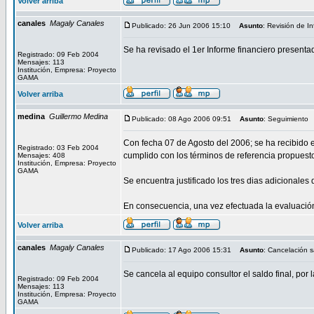
Volver arriba
canales
Magaly Canales
Publicado: 26 Jun 2006 15:10
Asunto
: Revisión de 
Se ha revisado el 1er Informe financiero present
Registrado: 09 Feb 2004
Mensajes: 113
Institución, Empresa: Proyecto
GAMA
Volver arriba
medina
Guillermo Medina
Publicado: 08 Ago 2006 09:51
Asunto
: Seguimiento
Con fecha 07 de Agosto del 2006; se ha recibido e
Registrado: 03 Feb 2004
cumplido con los términos de referencia propuest
Mensajes: 408
Institución, Empresa: Proyecto
GAMA
Se encuentra justificado los tres dias adicionales
En consecuencia, una vez efectuada la evaluación
Volver arriba
canales
Magaly Canales
Publicado: 17 Ago 2006 15:31
Asunto
: Cancelación s
Se cancela al equipo consultor el saldo final, po
Registrado: 09 Feb 2004
Mensajes: 113
Institución, Empresa: Proyecto
GAMA