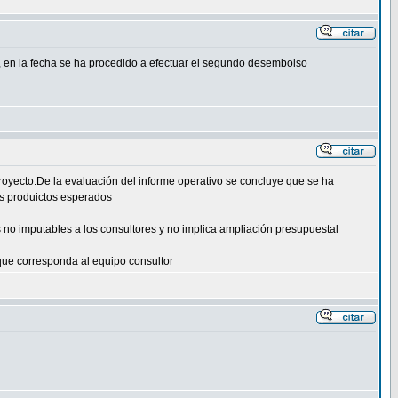
, en la fecha se ha procedido a efectuar el segundo desembolso
proyecto.De la evaluación del informe operativo se concluye que se ha
os produictos esperados
as no imputables a los consultores y no implica ampliación presupuestal
que corresponda al equipo consultor