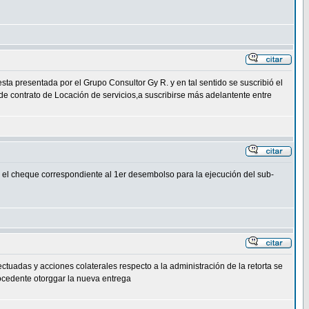
sta presentada por el Grupo Consultor Gy R. y en tal sentido se suscribió el
contrato de Locación de servicios,a suscribirse más adelantente entre
l cheque correspondiente al 1er desembolso para la ejecución del sub-
ectuadas y acciones colaterales respecto a la administración de la retorta se
rocedente otorggar la nueva entrega