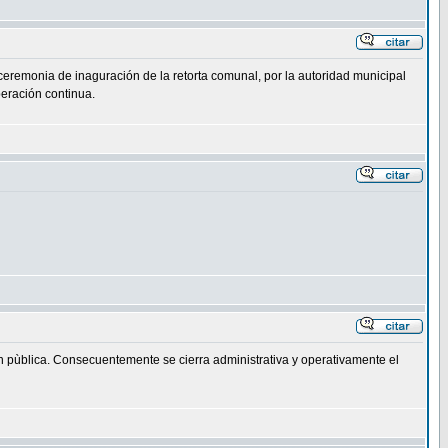
ceremonia de inaguración de la retorta comunal, por la autoridad municipal
peración continua.
n pùblica. Consecuentemente se cierra administrativa y operativamente el