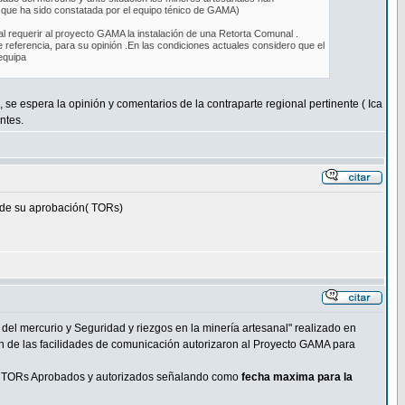
 que ha sido constatada por el equipo ténico de GAMA)
l requerir al proyecto GAMA la instalación de una Retorta Comunal .
 referencia, para su opinión .En las condiciones actuales considero que el
equipa
se espera la opinión y comentarios de la contraparte regional pertinente ( Ica
ntes.
s de su aprobación( TORs)
el mercurio y Seguridad y riezgos en la minería artesanal" realizado en
n de las facilidades de comunicación autorizaron al Proyecto GAMA para
los TORs Aprobados y autorizados señalando como
fecha maxima para la