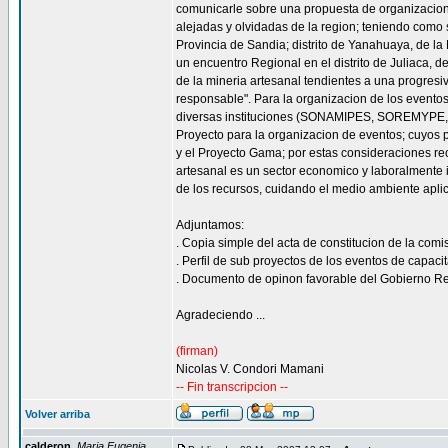
comunicarle sobre una propuesta de organizacion
alejadas y olvidadas de la region; teniendo como s
Provincia de Sandia; distrito de Yanahuaya, de la
un encuentro Regional en el distrito de Juliaca, d
de la mineria artesanal tendientes a una progresi
responsable". Para la organizacion de los eventos
diversas instituciones (SONAMIPES, SOREMYP
Proyecto para la organizacion de eventos; cuyos 
y el Proyecto Gama; por estas consideraciones recu
artesanal es un sector economico y laboralmente i
de los recursos, cuidando el medio ambiente aplic
Adjuntamos:
. Copia simple del acta de constitucion de la com
. Perfil de sub proyectos de los eventos de capacit
. Documento de opinon favorable del Gobierno Re
Agradeciendo ...
(firman)
Nicolas V. Condori Mamani
-- Fin transcripcion --
Volver arriba
calderon
Maria Eugenia