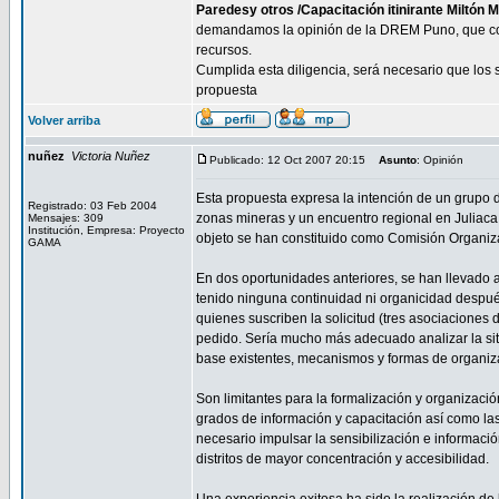
Paredesy otros /Capacitación itinirante Miltón 
demandamos la opinión de la DREM Puno, que con 
recursos.
Cumplida esta diligencia, será necesario que los 
propuesta
Volver arriba
nuñez
Victoria Nuñez
Publicado: 12 Oct 2007 20:15
Asunto
: Opinión
Esta propuesta expresa la intención de un grupo d
Registrado: 03 Feb 2004
zonas mineras y un encuentro regional en Juliaca
Mensajes: 309
Institución, Empresa: Proyecto
objeto se han constituido como Comisión Organiz
GAMA
En dos oportunidades anteriores, se han llevado 
tenido ninguna continuidad ni organicidad despué
quienes suscriben la solicitud (tres asociaciones
pedido. Sería mucho más adecuado analizar la situ
base existentes, mecanismos y formas de organiz
Son limitantes para la formalización y organizaci
grados de información y capacitación así como las
necesario impulsar la sensibilización e informació
distritos de mayor concentración y accesibilidad.