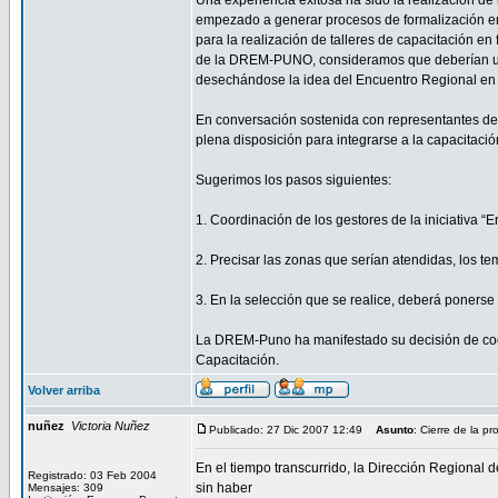
Una experiencia exitosa ha sido la realización de
empezado a generar procesos de formalización en
para la realización de talleres de capacitación en
de la DREM-PUNO, consideramos que deberían unirs
desechándose la idea del Encuentro Regional en 
En conversación sostenida con representantes de l
plena disposición para integrarse a la capacitaci
Sugerimos los pasos siguientes:
1. Coordinación de los gestores de la iniciativa
2. Precisar las zonas que serían atendidas, los te
3. En la selección que se realice, deberá ponerse 
La DREM-Puno ha manifestado su decisión de coor
Capacitación.
Volver arriba
nuñez
Victoria Nuñez
Publicado: 27 Dic 2007 12:49
Asunto
: Cierre de la p
En el tiempo transcurrido, la Dirección Regional
Registrado: 03 Feb 2004
sin haber
Mensajes: 309