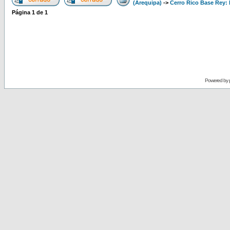
(Arequipa)
->
Cerro Rico Base Rey: 
Página
1
de
1
Powered by