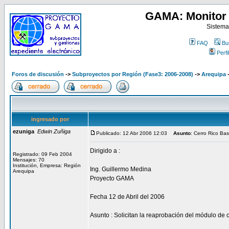
GAMA: Monitor 
Sistema
FAQ
Bu
Perfil
Foros de discusión
->
Subproyectos por Región (Fase3: 2006-2008)
->
Arequipa
ingresado por
ezuniga
Edwin Zuñiga
Publicado: 12 Abr 2006 12:03
Asunto
: Cerro Rico Ba
Dirigido a :
Registrado: 09 Feb 2004
Mensajes: 70
Institución, Empresa: Región
Ing. Guillermo Medina
Arequipa
Proyecto GAMA
Fecha 12 de Abril del 2006
Asunto : Solicitan la reaprobación del módulo de 