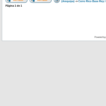
(Arequipa)
->
Cerro Rico Base Rey: 
Página
1
de
1
Powered by