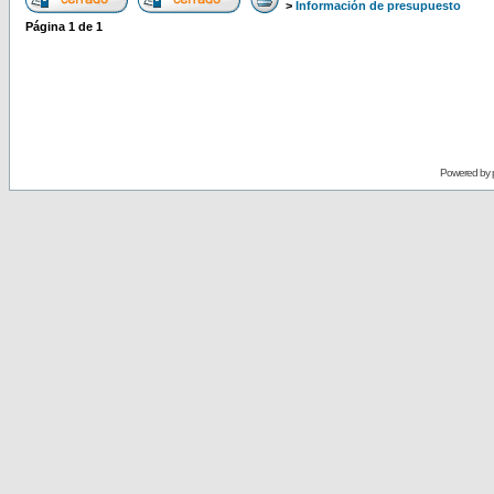
>
Información de presupuesto
Página
1
de
1
Powered by