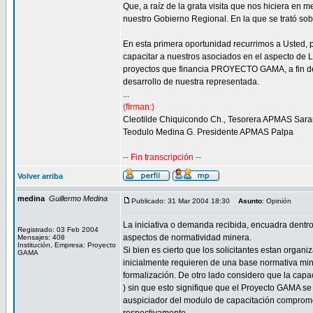
Que, a raíz de la grata visita que nos hiciera en
nuestro Gobierno Regional. En la que se trató sobr
En esta primera oportunidad recurrimos a Usted, p
capacitar a nuestros asociados en el aspecto de L
proyectos que financia PROYECTO GAMA, a fin de
desarrollo de nuestra representada.
...
(firman:)
Cleotilde Chiquicondo Ch., Tesorera APMAS Sar
Teodulo Medina G. Presidente APMAS Palpa
-- Fin transcripción --
Volver arriba
medina
Guillermo Medina
Publicado: 31 Mar 2004 18:30
Asunto
: Opinión
La iniciativa o demanda recibida, encuadra dentro 
Registrado: 03 Feb 2004
aspectos de normatividad minera.
Mensajes: 408
Institución, Empresa: Proyecto
Si bien es cierto que los solicitantes estan orga
GAMA
inicialmente requieren de una base normativa mine
formalización. De otro lado considero que la cap
) sin que esto signifique que el Proyecto GAMA se
auspiciador del modulo de capacitación comprome