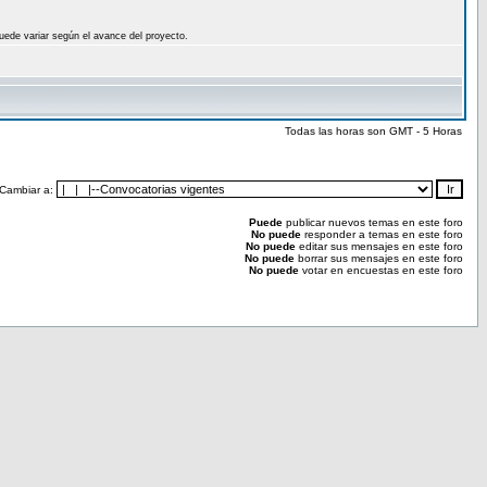
uede variar según el avance del proyecto.
Todas las horas son GMT - 5 Horas
Cambiar a:
Puede
publicar nuevos temas en este foro
No puede
responder a temas en este foro
No puede
editar sus mensajes en este foro
No puede
borrar sus mensajes en este foro
No puede
votar en encuestas en este foro