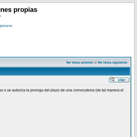
nes propias
o
istrarse
Ver tema anterior
::
Ver tema siguiente
 o se autoriza la proroga del plazo de una convocatoria (de tal manera el