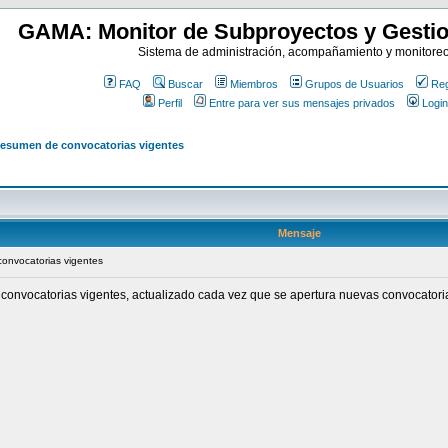
GAMA: Monitor de Subproyectos y Gestio
Sistema de administración, acompañamiento y monitore
FAQ
Buscar
Miembros
Grupos de Usuarios
Reg
Perfil
Entre para ver sus mensajes privados
Login
esumen de convocatorias vigentes
Mensaje
onvocatorias vigentes
convocatorias vigentes, actualizado cada vez que se apertura nuevas convocatorias