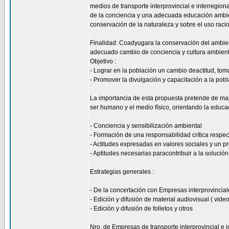
medios de transporte interprovincial e interregion
de la conciencia y una adecuada educación ambie
conservación de la naturaleza y sobre el uso racio
Finalidad: Coadyugara la conservación del ambient
adecuado cambio de conciencia y cultura ambienta
Objetivo :
- Lograr en la población un cambio deactitud, toma
- Promover la divulgación y capacitación a la pob
La importancia de esta propuesta pretende de mane
ser humano y el medio físico, orientando la educa
- Conciencia y sensibilización ambiental
- Formación de una responsabilidad crítica respec
- Actitudes expresadas en valores sociales y un p
- Aptitudes necesarias paracontribuir a la soluci
Estrategias generales :
- De la concertación con Empresas interprovincial
- Edición y difusión de material audiovisual ( vide
- Edición y difusión de folletos y otros
Nro. de Empresas de transporte interprovincial e i