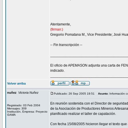
Atentamente,
(firman:)
Gregorio Pomatana M., Vice Presidente; José Huam
-- Fin transcripción --
______________________________________
El oficio de APEMASON adjunta una carta de FENAM
indicado.
______________________________________
Volver arriba
nuñez
Victoria Nuñez
Publicado: 26 Sep 2005 19:51
Asunto
: Información 
En reunión sostenida con el Director de segurid
Registrado: 03 Feb 2004
de la Asociación de Productores Mineros Artesan
Mensajes: 309
Institución, Empresa: Proyecto
planificado realizar el taller de capatación.
GAMA
Con fecha 15/08/2005 hicieron llegar el texto que 