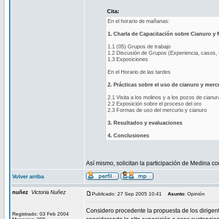
Cita:
En el horario de mañanas:
1. Charla de Capacitación sobre Cianuro y 
1.1 (05) Grupos de trabajo
1.2 Discusión de Grupos (Experiencia, casos, 
1.3 Exposiciones
En el Horario de las tardes
2. Prácticas sobre el uso de cianuro y merc
2.1 Visita a los molinos y a los pozos de cianu
2.2 Exposición sobre el proceso del oro
2.3 Formas de uso del mercurio y cianuro
3. Resultados y evaluaciones
4. Conclusiones
Así mismo, solicitan la participación de Medina c
Volver arriba
nuñez
Victoria Nuñez
Publicado: 27 Sep 2005 10:41
Asunto
: Opinión
Considero procedente la propuesta de los dirige
Registrado: 03 Feb 2004