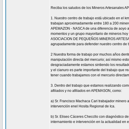
Reciba los saludos de los Mineros Artesanales A
1. Nuestro centro de trabajo está ubicado en el k
trabajan aproximadamente entre 180 a 200 minero
APEMAZON - NASCA de una diferencia de aoyo a l
momentos y un grupo mayoritario de mineros hoy
ASOCIACION DE PEQUEÑOS MINEROS ARTESANAL
agrupadamente para defender nuestro centro de t
2 Nuestra forma de trabajo por muchos años dentro 
manipulación directa del mercurio; así mismo est
desgraciadamente estamos sintiendo los resultado
y el cianuro es parte importante del trabajo qu
tener cuando trabajamos con el mercurio directame
3. Dentro del trabajo que estamos realizando c
afiliados y no afiliados en APEMASON, como:
a) Sr. Francisco Machaca Cari trabajador minero a
intervención enel Hosita Regional de Ica.
b) Sr. Eliseo Cáceres Checcllo con diagnóstico d
internamiento e intervención en la actualidad en 