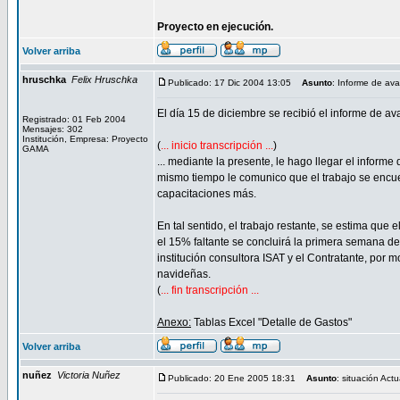
Proyecto en ejecución.
Volver arriba
hruschka
Felix Hruschka
Publicado: 17 Dic 2004 13:05
Asunto
: Informe de av
El día 15 de diciembre se recibió el informe de av
Registrado: 01 Feb 2004
Mensajes: 302
Institución, Empresa: Proyecto
(
... inicio transcripción ...
)
GAMA
... mediante la presente, le hago llegar el inform
mismo tiempo le comunico que el trabajo se encuen
capacitaciones más.
En tal sentido, el trabajo restante, se estima qu
el 15% faltante se concluirá la primera semana de
institución consultora ISAT y el Contratante, por 
navideñas.
(
... fin transcripción ...
Anexo:
Tablas Excel "Detalle de Gastos"
Volver arriba
nuñez
Victoria Nuñez
Publicado: 20 Ene 2005 18:31
Asunto
: situación Actu