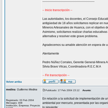
------------------------------------------------------
-- Inicio transcripción --
Las autoridades, los docentes, el Consejo Educat
antigüedad de 18 años solicitamos replicar en nue
Mineros Artesanales de Huanca, con el objetivo de
Asimismo, solicitamos realizar charlas educativa
alternativa y resolver este grave problema.
Agradecemos su amable atención en espera de u
Atentamente
Pedro Núñez Corrales, Gerente General-Minera A
Silvia Bravo Vilcas, Coordinadora-R.E.C.M.A
-- Fin transcripción --
Volver arriba
medina
Guillermo Medina
Publicado: 17 Feb 2004 15:12
Asunto
:
En relación a la solicitud de implementación de u
Registrado: 03 Feb 2004
ambiental por mercurio, presentada por las organ
Mensajes: 408
Institución, Empresa: Proyecto
lo siguiente: