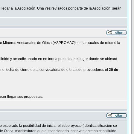
legar a la Asociación. Una vez revisados por parte de la Asociación, serán
n de Mineros Artesanales de Otoca (ASPROMAO), en las cuales de retomó la
finido y acondicionado en en forma preliminar el lugar donde se ubicará.
mo fecha de cierre de la convocatoria de ofertas de proveedores el
20 de
acer llegar sus propuestas.
esperado la posibilidad de iniciar el subproyecto (idéntica situación se
 de Otoca, manifestaron que el mencionado inconveniente ha constituido