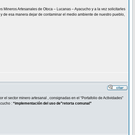
es Mineros Artesanales de Otoca – Lucanas – Ayacucho y a la vez solicitarles
ón y de esa manera dejar de contaminar el medio ambiente de nuestro pueblo,
 el sector minero artesanal , consignadas en el “Portafolio de Actividades”
acucho :
“implementación del uso de”retorta comunal”