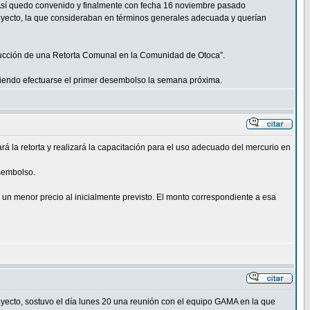
s. Así quedo convenido y finalmente con fecha 16 noviembre pasado
yecto, la que consideraban en términos generales adecuada y querían
ucción de una Retorta Comunal en la Comunidad de Otoca”.
ebiendo efectuarse el primer desembolso la semana próxima.
lará la retorta y realizará la capacitación para el uso adecuado del mercurio en
esembolso.
 un menor precio al inicialmente previsto. El monto correspondiente a esa
yecto, sostuvo el día lunes 20 una reunión con el equipo GAMA en la que