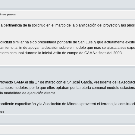
ximos pasos
a pertinencia de la solicitud en el marco de la planificación del proyecto y las pri
licitud similar ha sido presentada por parte de San Luis, y que actualmente existe
amiento, a fin de apoyar la decisión sobre el modelo que más se ajusta a sus expect
torta comunal durante la inicial visita de campo de GAMA a fines del 2003.
Proyecto GAMA el día 17 de marzo con el Sr. José García, Presidente de la Asocia
 ambos modelos, por lo que ellos optaban por la retorta comunal modelo estacionar
la modalidad de ejecución directa.
ndiente capacitación y la Asociación de Mineros proveerá el terreno, la construcc
vez