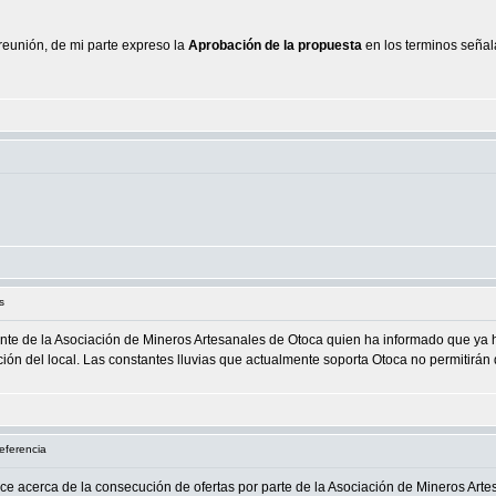
 reunión, de mi parte expreso la
Aprobación de la propuesta
en los terminos señal
s
ente de la Asociación de Mineros Artesanales de Otoca quien ha informado que ya 
cción del local. Las constantes lluvias que actualmente soporta Otoca no permitirá
eferencia
ce acerca de la consecución de ofertas por parte de la Asociación de Mineros Arte