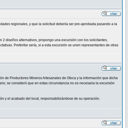
oridades regionales, y que la solicitud debería ser pre-aprobada pasando a la
n 2 diseños alternativos, propongo una excursión con los solicitantes,
ativas. Preferibe sería, si a esta excursión se unen representantes de otras
ción de Productores Mineros Artesanales de Otoca y la información que dicha
io; se consideró que en estas circunstancia no es necesaria la excursión
ión y el acabado del local, responsabilizándose de su operación.