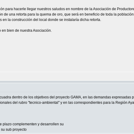
ción para hacerle llegar nuestros saludos en nombre de la Asociación de Productor
ión de una retorta para la quema de oro, que será en beneficio de toda la poblaci
n la construcción del local donde se instalaría dicha retorta.
 en bien de nuestra Asociación.
ncuadra dentro de los objetivos del proyecto GAMA, en las demandas expresadas por
ionales del rubro "tecnico-ambiental" y en las correspondientes para la Región Ay
ve plazo complementen y desarrollen su
 su sub proyecto