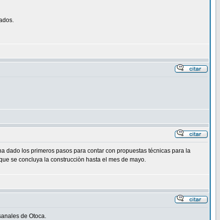
ados.
ha dado los primeros pasos para contar con propuestas técnicas para la
n que se concluya la construcciòn hasta el mes de mayo.
sanales de Otoca.