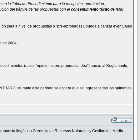
s en la Tabla de Procedimiento para la recepción, aprobación,
ción del trámite de las propuestas con el
consentimiento tácito de la(s)
gión (sea a nivel de propuestas o "pre-aprobadas), pueda alcanzar eventuales
o de 2004.
 procedimientos (paso: "opinión sobre propuesta-idea") anexo al Reglamento,
NTRARIO: durante este periodo se espera que se ingresa todas las opiniones
ropuesta llegò a la Gerencia de Recursos Naturales y Gestiòn del Medio