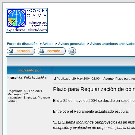
Foros de discusión
->
Avisos
->
Avisos generales
->
Avisos anteriores archivado
ingresado por
hruschka
Felix Hruschka
Publicado: 29 May 2004 02:00
Asunto
: Plazo para r
Plazo para Regularización de opi
Registrado: 01 Feb 2004
Mensajes: 302
Institución, Empresa: Proyecto
El día 25 de mayo de 2004 se decidió en sesión e
GAMA
Entre otro el Reglamento actualizado estipula:
"... El Sistema Monitor de Subproyectos es un ins
recepción y evaluación de propuestas, hasta el 