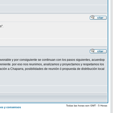
s".
avorable y por consiguiente se continuan con los pasos siguientes, acuerdop
nveniente. por eso nos reunimos, analizamos y proyectamos y respetamos los
ción a Chaparra, posibilidades de reunión ó propuesta de distribución local
Todas las horas son GMT - 5 Horas
ones y consensos